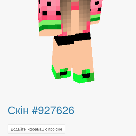
Скін #927626
Додайте інформацію про скін