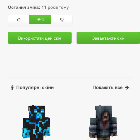
Остання зміна:
11 років тому
0
Використати цей скін
Завантажте скін
Популярні скіни
Покажіть все