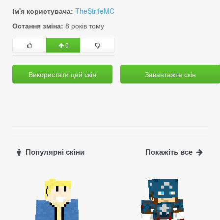
Ім'я користувача:
TheStrifeMC
Остання зміна:
8 років тому
0
Використати цей скін
Завантажте скін
Популярні скіни
Покажіть все