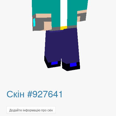
Скін #927641
Додайте інформацію про скін