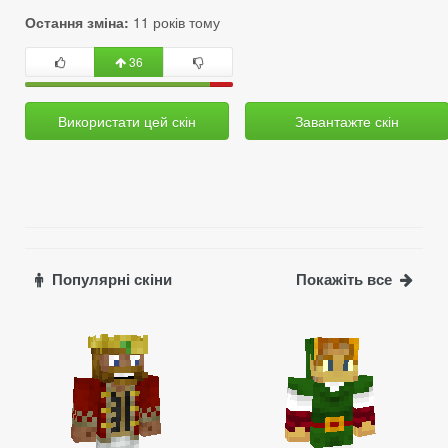
Остання зміна:
11 років тому
36
Використати цей скін
Завантажте скін
Популярні скіни
Покажіть все