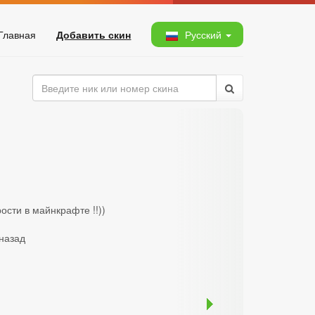
Главная
Добавить скин
Русский
ости в майнкрафте !!))
 назад