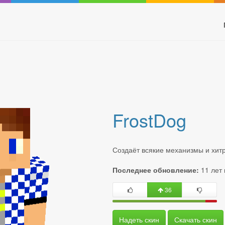
FrostDog
Создаёт всякие механизмы и хитр
Последнее обновление:
11 лет
36
Надеть скин
Скачать скин