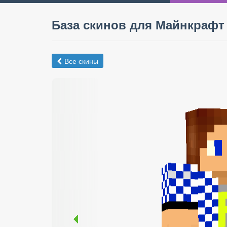
База скинов для Майнкрафт
Все скины