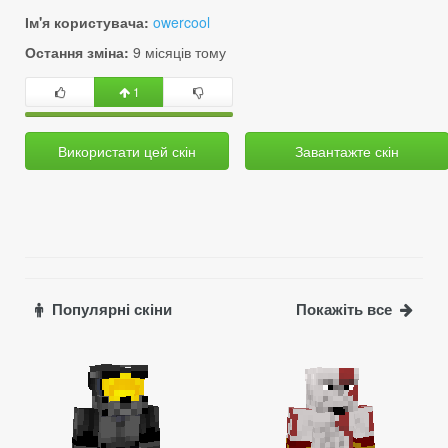
Ім'я користувача:
owercool
Остання зміна:
9 місяців тому
1
Використати цей скін
Завантажте скін
Популярні скіни
Покажіть все