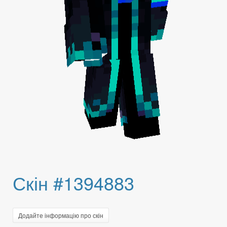
Скін #1394883
Додайте інформацію про скін