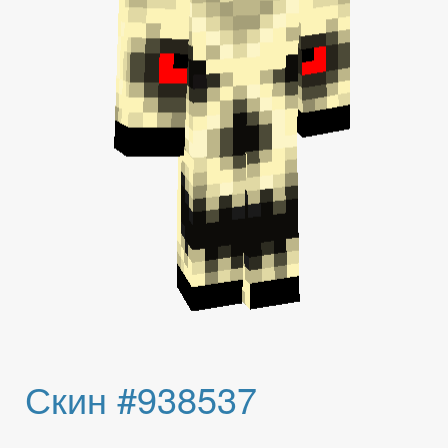
Скин #938537