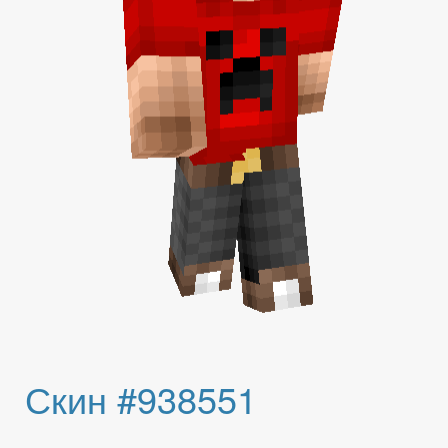
Скин #938551