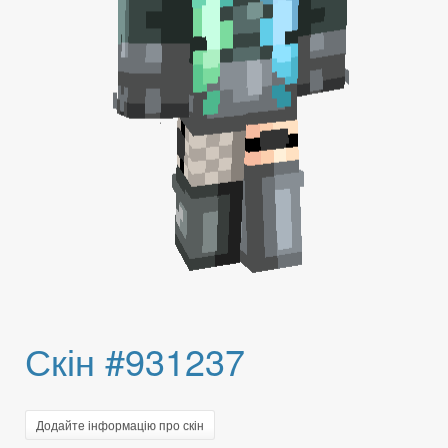
Скін #931237
Додайте інформацію про скін