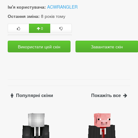
Ім'я користувача:
ACWRANGLER
Остання зміна:
8 років тому
0
Використати цей скін
Завантажте скін
Популярні скіни
Покажіть все