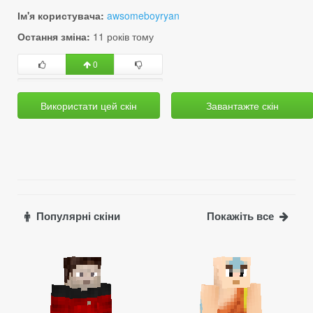
Ім'я користувача:
awsomeboyryan
Остання зміна:
11 років тому
0
Використати цей скін
Завантажте скін
Популярні скіни
Покажіть все