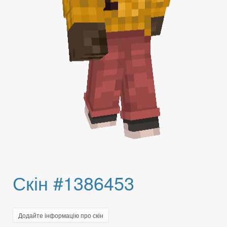
Скін #1386453
Додайте інформацію про скін