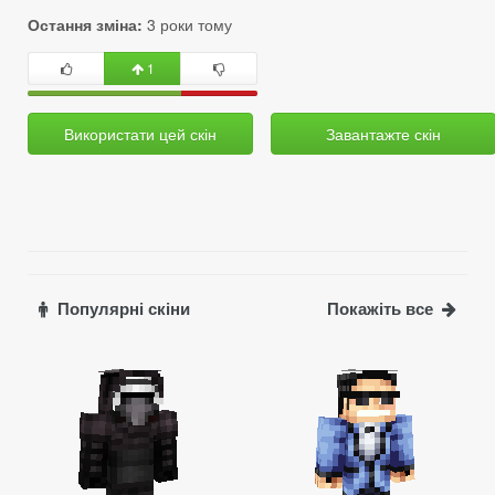
Остання зміна:
3 роки тому
1
Використати цей скін
Завантажте скін
Популярні скіни
Покажіть все