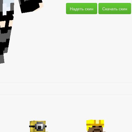
Надеть скин
Скачать скин