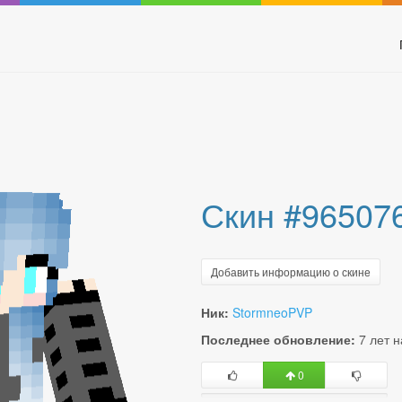
Скин #96507
Добавить информацию о скине
Ник:
StormneoPVP
Последнее обновление:
7 лет 
0