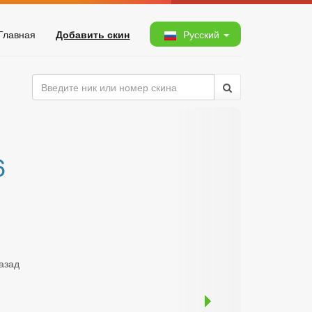
Главная
Добавить скин
Русский
6
назад