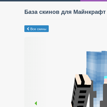
База скинов для Майнкрафт
Все скины