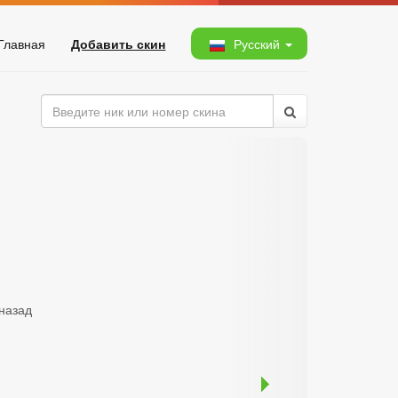
Главная
Добавить скин
Русский
 назад