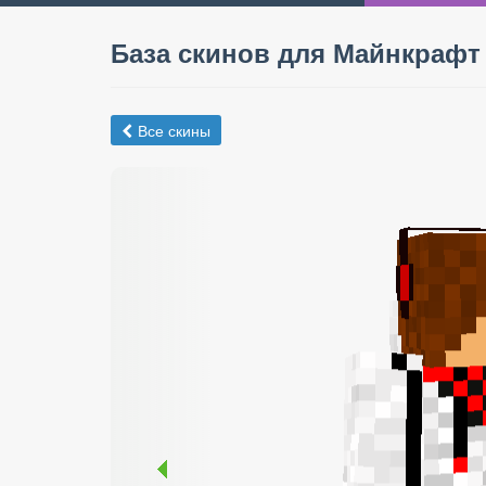
База скинов для Майнкрафт
Все скины