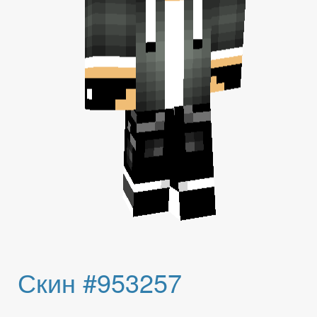
Скин #953257