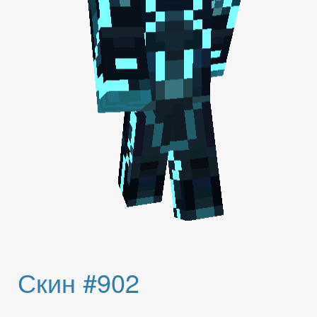
Скин #902