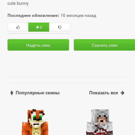
cute bunny
Последнее обновление:
10 месяцев назад
0
Надеть скин
Скачать скин
Популярные скины
Показать все