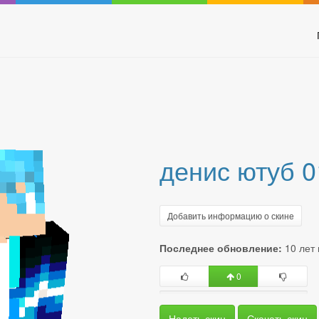
денис ютуб 
Добавить информацию о скине
Последнее обновление:
10 лет
0
Надеть скин
Скачать скин