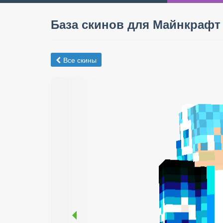
База скинов для Майнкрафт
Все скины