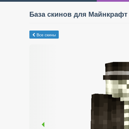
База скинов для Майнкрафт
Все скины