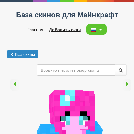
База скинов для Майнкрафт
Главная
Добавить скин
Все скины